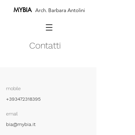
MYBIA
Arch. Barbara Antolini
Contatti
mobile
+393472318395
email
bia@mybia.it